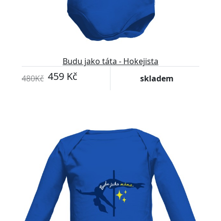
Budu jako táta - Hokejista
459 Kč
480Kč
skladem
-4%