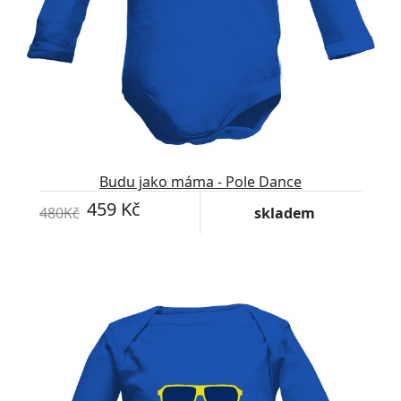
Budu jako máma - Pole Dance
459 Kč
480Kč
skladem
-4%