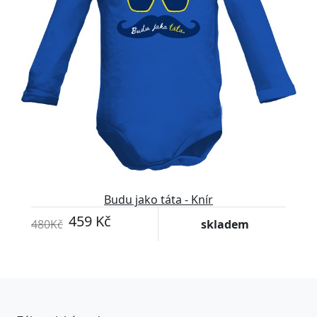
Budu jako táta - Knír
459 Kč
480Kč
skladem