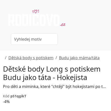
Dětská body s potiskem
Budu jako máma/táta
Dětské body Long s potiskem
Budu jako táta - Hokejista
Pro děti a miminka, které "chtějí" být hokejistami po tatínkovi.
Kód
pS1qgikT
-4%