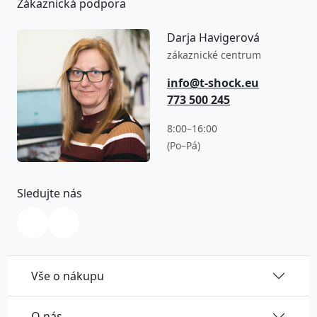
Zákaznická podpora
Darja Havigerová
zákaznické centrum
info@t-shock.eu
773 500 245
8:00–16:00
(Po–Pá)
Sledujte nás
Vše o nákupu
O nás