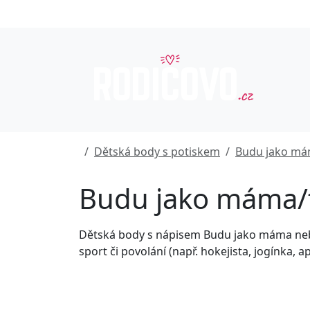
Dětská body s potiskem
Budu jako má
Budu jako máma/
Dětská body s nápisem Budu jako máma nebo
sport či povolání (např. hokejista, jogínka, a