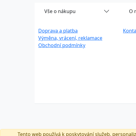
Vše o nákupu
O 
Doprava a platba
Konta
Výměna, vrácení, reklamace
Obchodní podmínky
Tento web používá k poskytování služeb, personali