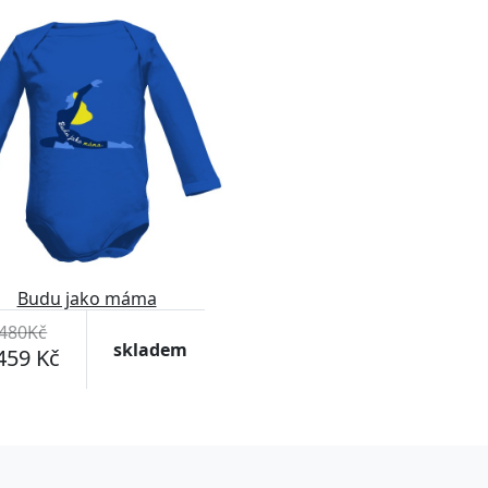
Budu jako máma
480Kč
skladem
459 Kč