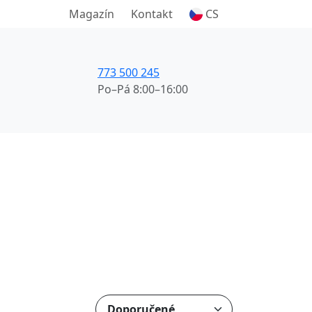
Magazín
Kontakt
CS
773 500 245
Po–Pá 8:00–16:00