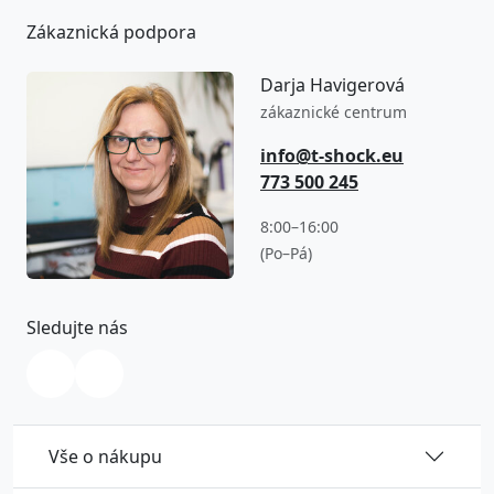
Zákaznická podpora
Darja Havigerová
zákaznické centrum
info@t-shock.eu
773 500 245
8:00–16:00
(Po–Pá)
Sledujte nás
Vše o nákupu