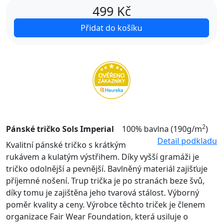
499
Kč
Přidat do košíku
2
Pánské tričko Sols Imperial
100% bavlna (190g/m
)
Detail podkladu
Kvalitní pánské tričko s krátkým
rukávem a kulatým výstřihem. Díky vyšší gramáži je
tričko odolnější a pevnější. Bavlněný materiál zajišťuje
příjemné nošení. Trup trička je po stranách beze švů,
díky tomu je zajištěna jeho tvarová stálost. Výborný
poměr kvality a ceny. Výrobce těchto triček je členem
organizace Fair Wear Foundation, která usiluje o