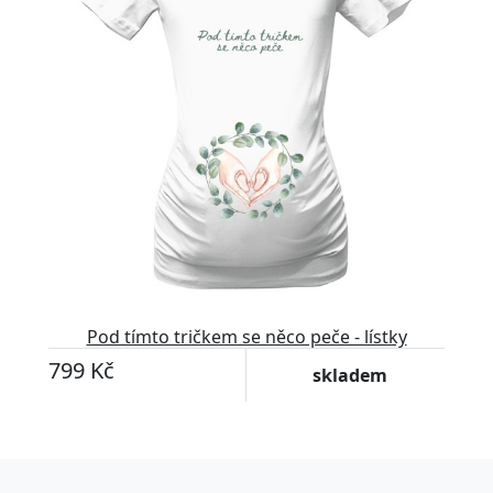
Pod tímto tričkem se něco peče - lístky
799 Kč
skladem