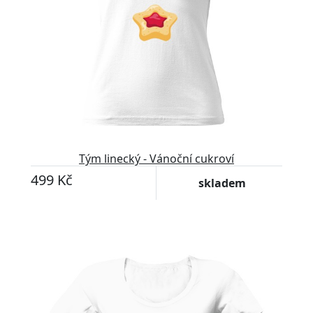
Tým linecký - Vánoční cukroví
499 Kč
skladem