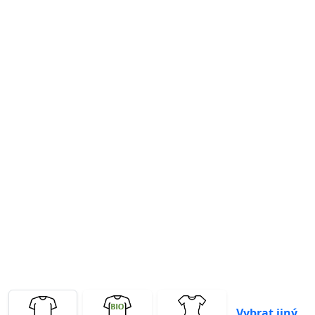
Previous
Next
Vybrat jiný