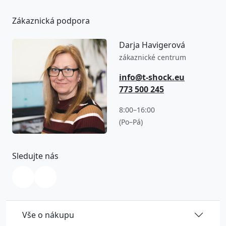
Zákaznická podpora
Darja Havigerová
zákaznické centrum
info@t-shock.eu
773 500 245
8:00–16:00
(Po–Pá)
Sledujte nás
Vše o nákupu