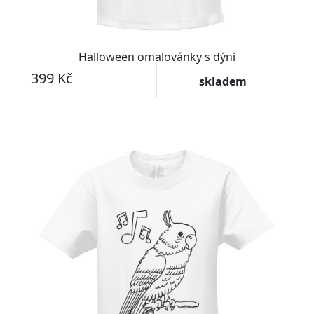
Halloween omalovánky s dýní
399 Kč
skladem