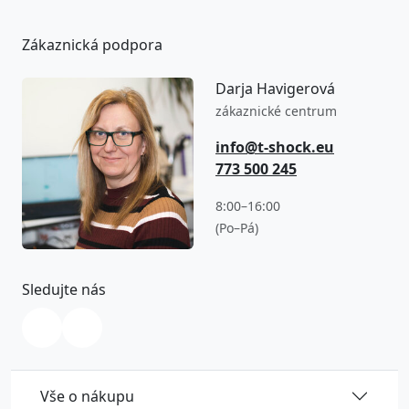
Zákaznická podpora
Darja Havigerová
zákaznické centrum
info@t-shock.eu
773 500 245
8:00–16:00
(Po–Pá)
Sledujte nás
Vše o nákupu