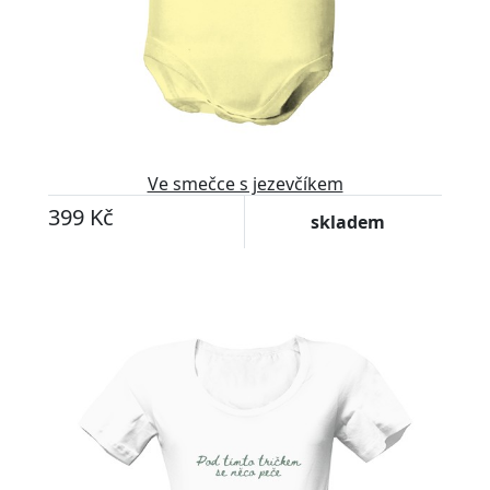
Ve smečce s jezevčíkem
399 Kč
skladem