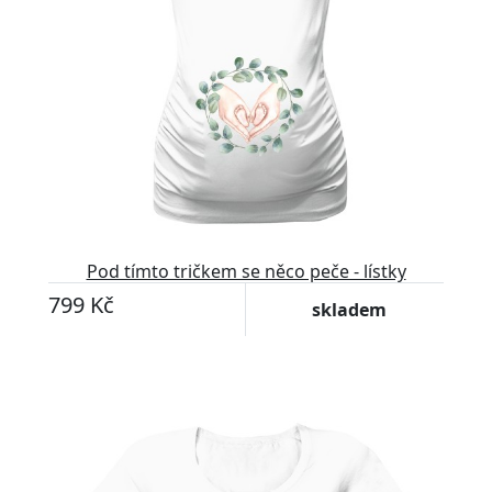
Pod tímto tričkem se něco peče - lístky
799 Kč
skladem