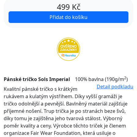
499
Kč
Přidat do košíku
2
Pánské tričko Sols Imperial
100% bavlna (190g/m
)
Detail podkladu
Kvalitní pánské tričko s krátkým
rukávem a kulatým výstřihem. Díky vyšší gramáži je
tričko odolnější a pevnější. Bavlněný materiál zajišťuje
příjemné nošení. Trup trička je po stranách beze švů,
díky tomu je zajištěna jeho tvarová stálost. Výborný
poměr kvality a ceny. Výrobce těchto triček je členem
organizace Fair Wear Foundation, která usiluje o