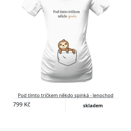
Pod tímto tričkem někdo spinká - lenochod
799 Kč
skladem