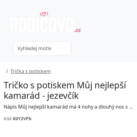
Trička s potiskem
Tričko s potiskem Můj nejlepší
kamarád - jezevčík
Nápis Můj nejlepší kamarád má 4 nohy a dlouhý nos s ilustrací jezevčíka.
Kód
6IiY2VPb