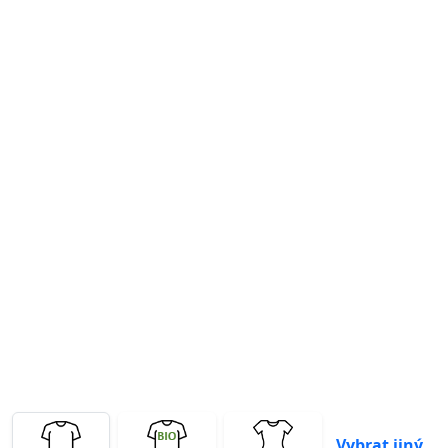
Previous
Next
Vybrat jiný