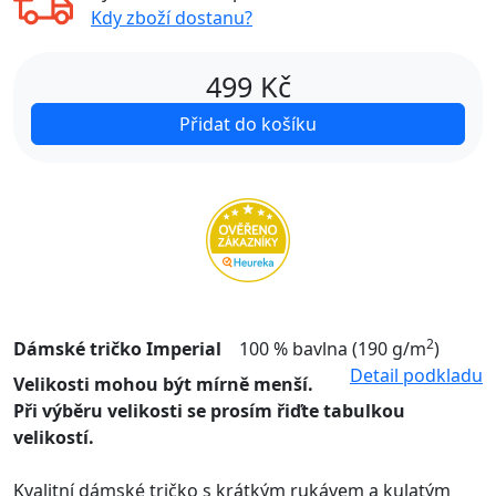
Kdy zboží dostanu?
499
Kč
Přidat do košíku
2
Dámské tričko Imperial
100 % bavlna (190 g/m
)
Detail podkladu
Velikosti mohou být mírně menší.
Při výběru velikosti se prosím řiďte tabulkou
velikostí.
Kvalitní dámské tričko s krátkým rukávem a kulatým