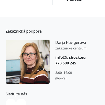
Zákaznická podpora
Darja Havigerová
zákaznické centrum
info@t-shock.eu
773 500 245
8:00–16:00
(Po–Pá)
Sledujte nás