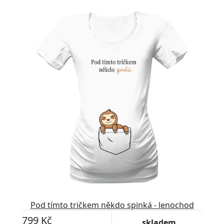
Pod tímto tričkem někdo spinká - lenochod
799 Kč
skladem