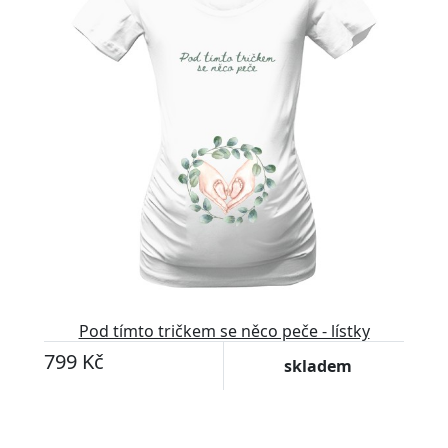
Pod tímto tričkem se něco peče - lístky
799 Kč
skladem