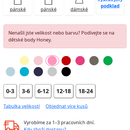
podklad
pánské
pánské
dámské
Nenašli jste velikost nebo barvu? Podívejte se na
dětské body Honey.
0-3
3-6
6-12
12-18
18-24
Tabulka velikostí
Objednat více kusů
Vyrobíme za
1–3 pracovních dní
.
Kdy zboží dostanu?