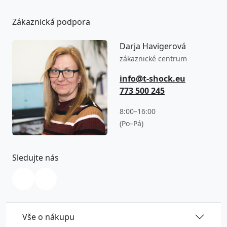
Zákaznická podpora
Darja Havigerová
zákaznické centrum
info@t-shock.eu
773 500 245
8:00–16:00
(Po–Pá)
Sledujte nás
Vše o nákupu