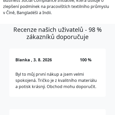
Business Social Compliance Initiative, která usiluje o
zlepšení podmínek na pracovištích textilního průmyslu
v Číně, Bangladéši a Indii.
Recenze našich uživatelů - 98 %
zákazníků doporučuje
Blanka , 3. 8. 2026
100 %
Byl to můj první nákup a jsem velmi
spokojená. Tričko je z kvalitního materiálu
a potisk krásný. Obchod mohu doporučit.