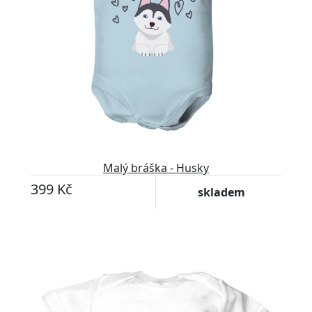
Malý bráška - Husky
399 Kč
skladem