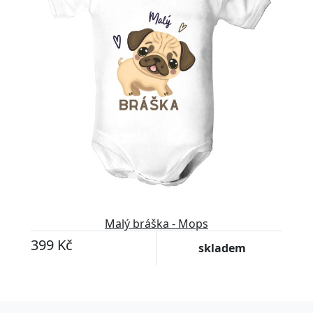
Malý bráška - Mops
399 Kč
skladem