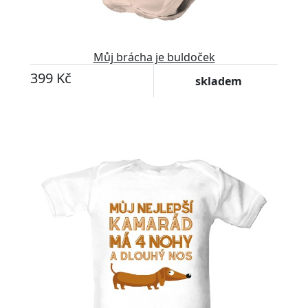
Můj brácha je buldoček
399 Kč
skladem