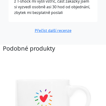
z T-shock mi vyšli vstříc, část zakázky jsem
si vyzvedl osobně asi 30 hod od objednání,
zbytek mi bezplatně poslali
Přečíst další recenze
Podobné produkty