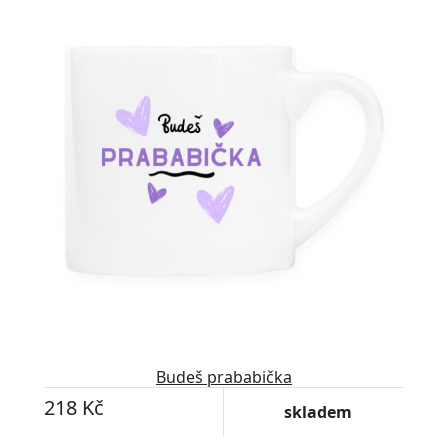
Budeš prababička
218 Kč
skladem