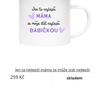
Jen ta nejlepší máma se může stát nejlepší
babičkou
259 Kč
skladem