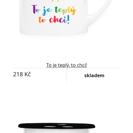
To je teplý, to chci!
218 Kč
skladem