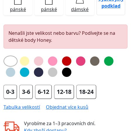
podklad
pánské
pánské
dámské
Nenašli jste velikost nebo barvu? Podívejte se na
dětské body Honey.
0-3
3-6
6-12
12-18
18-24
Tabulka velikostí
Objednat více kusů
Vyrobíme za
1–3 pracovních dní
.
Kdy zboží dostanu?