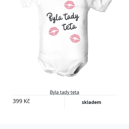
Byla tady teta
399 Kč
skladem