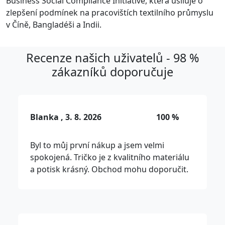
Business Social Compliance Initiative, která usiluje o
zlepšení podmínek na pracovištích textilního průmyslu
v Číně, Bangladéši a Indii.
Recenze našich uživatelů - 98 %
zákazníků doporučuje
Blanka , 3. 8. 2026
100 %
Byl to můj první nákup a jsem velmi
spokojená. Tričko je z kvalitního materiálu
a potisk krásný. Obchod mohu doporučit.