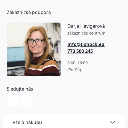
Zákaznická podpora
Darja Havigerová
zákaznické centrum
info@t-shock.eu
773 500 245
8:00–16:00
(Po–Pá)
Sledujte nás
Vše o nákupu