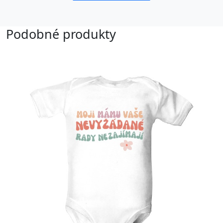
Podobné produkty