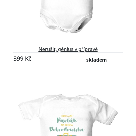
Nerušit, génius v přípravě
399 Kč
skladem