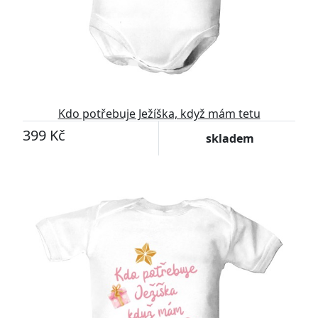
Kdo potřebuje Ježíška, když mám tetu
399 Kč
skladem