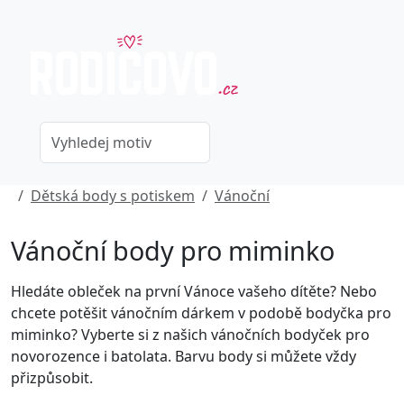
Dětská body s potiskem
Vánoční
Vánoční body pro miminko
Hledáte obleček na první Vánoce vašeho dítěte? Nebo
chcete potěšit vánočním dárkem v podobě bodyčka pro
miminko? Vyberte si z našich vánočních bodyček pro
novorozence i batolata. Barvu body si můžete vždy
přizpůsobit.