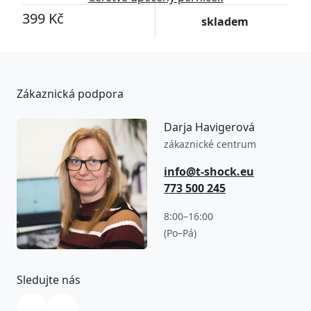
399 Kč
skladem
Zákaznická podpora
Darja Havigerová
zákaznické centrum
info@t-shock.eu
773 500 245
8:00–16:00
(Po–Pá)
Sledujte nás