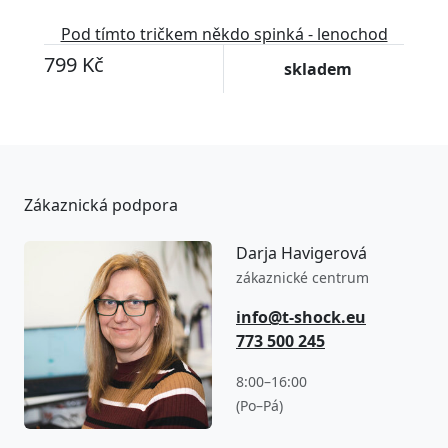
Pod tímto tričkem někdo spinká - lenochod
799 Kč
skladem
Zákaznická podpora
Darja Havigerová
zákaznické centrum
info@t-shock.eu
773 500 245
8:00–16:00
(Po–Pá)