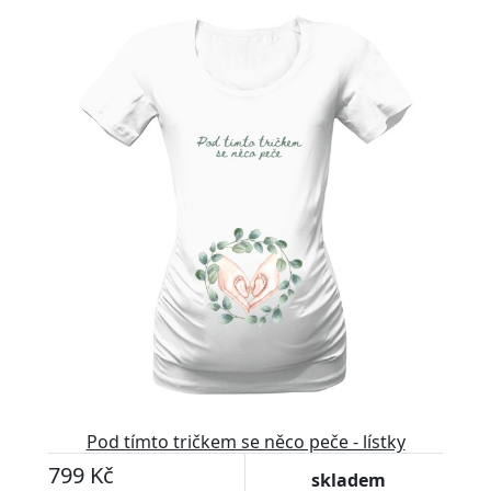
Pod tímto tričkem se něco peče - lístky
799 Kč
skladem