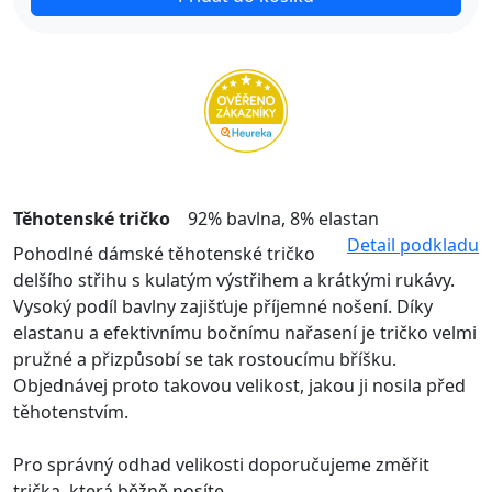
Těhotenské tričko
92% bavlna, 8% elastan
Detail podkladu
Pohodlné dámské těhotenské tričko
delšího střihu s kulatým výstřihem a krátkými rukávy.
Vysoký podíl bavlny zajišťuje příjemné nošení. Díky
elastanu a efektivnímu bočnímu nařasení je tričko velmi
pružné a přizpůsobí se tak rostoucímu bříšku.
Objednávej proto takovou velikost, jakou ji nosila před
těhotenstvím.
Pro správný odhad velikosti doporučujeme změřit
trička, která běžně nosíte.