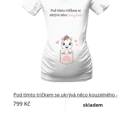
Pod tímto tričkem se ukrývá něco kouzelného -
jednorožec
799 Kč
skladem